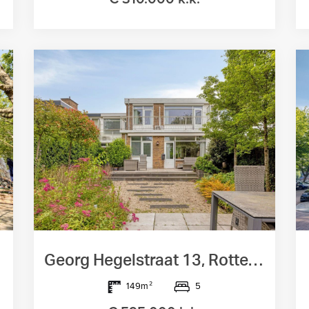
Georg Hegelstraat 13, Rotterdam
5
149m²