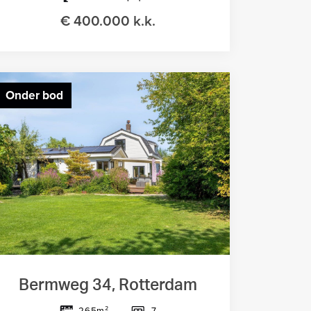
€ 400.000 k.k.
Onder bod
Bermweg 34, Rotterdam
7