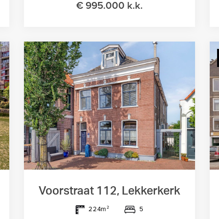
€ 995.000 k.k.
Voorstraat 112, Lekkerkerk
5
224m²