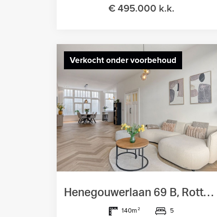
€ 495.000 k.k.
Verkocht onder voorbehoud
Henegouwerlaan 69 B, Rotterdam
5
140m²