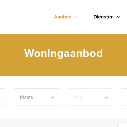
Aanbod
Diensten
Woningaanbod
Plaats
Prijs