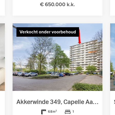
€ 650.000 k.k.
Verkocht onder voorbehoud
Akkerwinde 349, Capelle Aan Den Ijssel
1
68m²