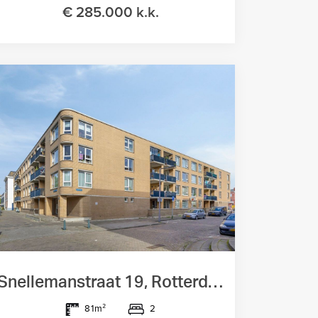
€ 285.000 k.k.
Snellemanstraat 19, Rotterdam
2
81m²