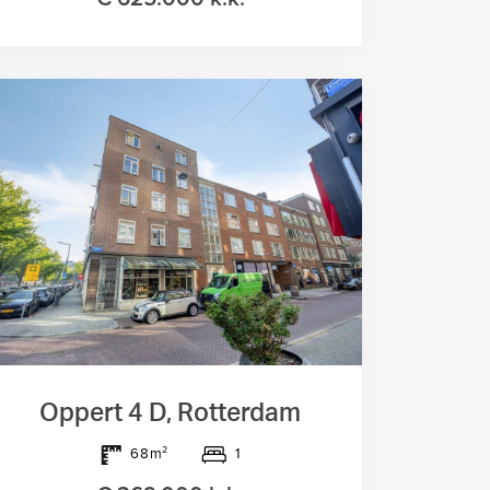
Oppert 4 D, Rotterdam
1
68m²