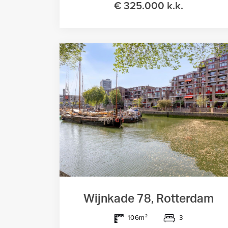
€ 325.000 k.k.
Wijnkade 78, Rotterdam
3
106m²