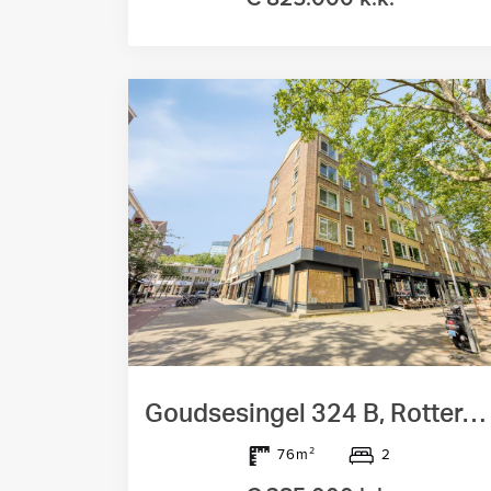
Goudsesingel 324 B, Rotterdam
2
76m²