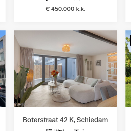
€ 450.000 k.k.
Boterstraat 42 K, Schiedam
2