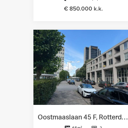
€ 850.000 k.k.
Oostmaaslaan 45 F, Rotterdam
2