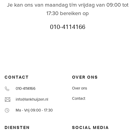
Je kan ons van maandag t/m vrijdag van 09:00 tot
17:30 bereiken op
010-4114166
CONTACT
OVER ONS
Over ons
010-4114166
Contact
info@lankhuijzen.nl
Ma - Vrij 09:00 - 17:30
DIENSTEN
SOCIAL MEDIA