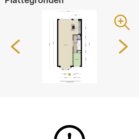
Plattegronden