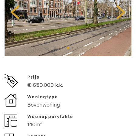
Prijs
€ 650.000 k.k.
Woningtype
Bovenwoning
Woonoppervlakte
140m²