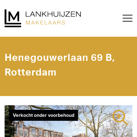
Henegouwerlaan 69 B,
Rotterdam
Verkocht onder voorbehoud