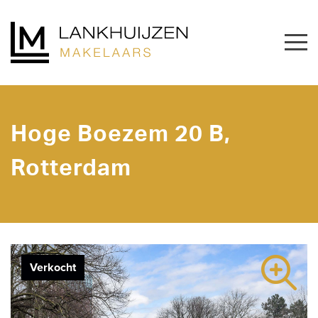
Hoge Boezem 20 B,
Rotterdam
Verkocht