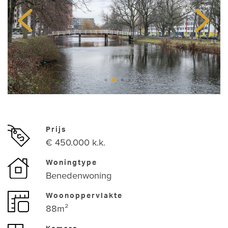
Prijs
€ 450.000 k.k.
Woningtype
Benedenwoning
Woonoppervlakte
88m²