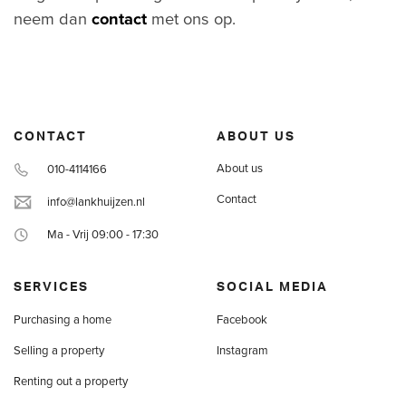
neem dan
contact
met ons op.
CONTACT
ABOUT US
About us
010-4114166
Contact
info@lankhuijzen.nl
Ma - Vrij 09:00 - 17:30
SERVICES
SOCIAL MEDIA
Purchasing a home
Facebook
Selling a property
Instagram
Renting out a property