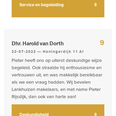
Service en begeleiding
9
9
Dhr. Harold van Dorth
22-07-2022 — Honingerdijk 11 AI
Pieter heeft ons op uiterst deskundige wijze
begeleid. Ook straalde hij enthousiasme en
vertrouwen uit, en was makkelijk bereikbaar
als we een vraag hadden. Wij bevelen
Lankhuizen makelaars, en met name Pieter
Rijsdijk, dan ook van harte aan!
Deskundigheid
9