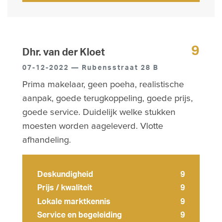
9
Dhr. van der Kloet
07-12-2022 — Rubensstraat 28 B
Prima makelaar, geen poeha, realistische
aanpak, goede terugkoppeling, goede prijs,
goede service. Duidelijk welke stukken
moesten worden aageleverd. Vlotte
afhandeling.
Deskundigheid
9
Prijs / kwaliteit
9
Lokale marktkennis
9
Service en begeleiding
9