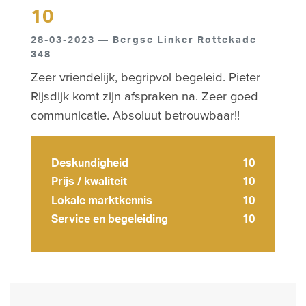
10
28-03-2023 — Bergse Linker Rottekade
348
Zeer vriendelijk, begripvol begeleid. Pieter
Rijsdijk komt zijn afspraken na. Zeer goed
communicatie. Absoluut betrouwbaar!!
Deskundigheid
10
Prijs / kwaliteit
10
Lokale marktkennis
10
Service en begeleiding
10