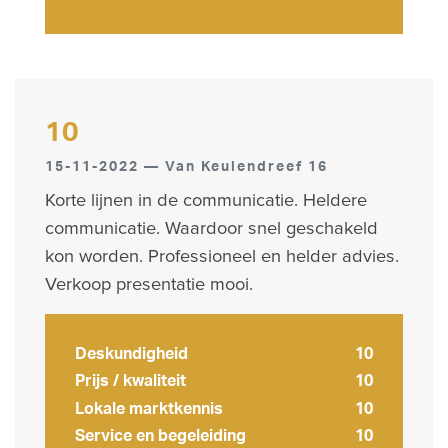
10
15-11-2022 — Van Keulendreef 16
Korte lijnen in de communicatie. Heldere
communicatie. Waardoor snel geschakeld
kon worden. Professioneel en helder advies.
Verkoop presentatie mooi.
Deskundigheid
10
Prijs / kwaliteit
10
Lokale marktkennis
10
Service en begeleiding
10