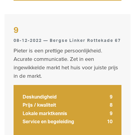
9
08-12-2022 — Bergse Linker Rottekade 67
Pieter is een prettige persoonlijkheid.
Acurate communicatie. Zet in een
ingewikkelde markt het huis voor juiste prijs
in de markt.
Deskundigheid
9
Prijs / kwaliteit
8
Lokale marktkennis
9
Service en begeleiding
10