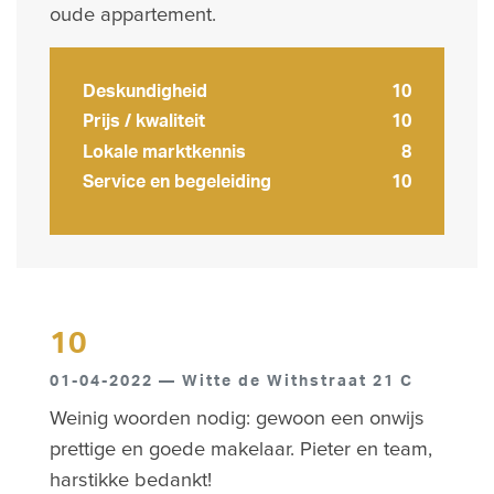
oude appartement.
Deskundigheid
10
Prijs / kwaliteit
10
Lokale marktkennis
8
Service en begeleiding
10
10
01-04-2022 — Witte de Withstraat 21 C
Weinig woorden nodig: gewoon een onwijs
prettige en goede makelaar. Pieter en team,
harstikke bedankt!