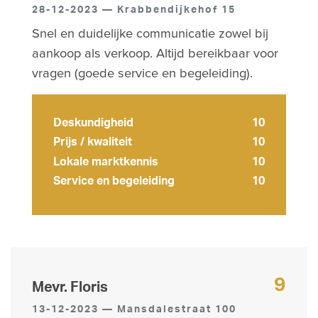
28-12-2023 — Krabbendijkehof 15
Snel en duidelijke communicatie zowel bij
aankoop als verkoop. Altijd bereikbaar voor
vragen (goede service en begeleiding).
Deskundigheid
10
Prijs / kwaliteit
10
Lokale marktkennis
10
Service en begeleiding
10
9
Mevr. Floris
13-12-2023 — Mansdalestraat 100