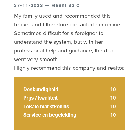
27-11-2023 — Meent 33 C
My family used and recommended this
broker and I therefore contacted her online.
Sometimes difficult for a foreigner to
understand the system, but with her
professional help and guidance, the deal
went very smooth.
Highly recommend this company and realtor.
Deskundigheid
10
Prijs / kwaliteit
10
Lokale marktkennis
10
Service en begeleiding
10