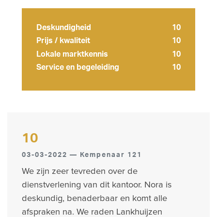
Deskundigheid
10
Prijs / kwaliteit
10
Lokale marktkennis
10
Service en begeleiding
10
10
03-03-2022 — Kempenaar 121
We zijn zeer tevreden over de
dienstverlening van dit kantoor. Nora is
deskundig, benaderbaar en komt alle
afspraken na. We raden Lankhuijzen