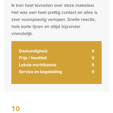
Ik ben heel tevreden over deze makelaar.
Het was een heel prettig contact en alles is
zeer voorspoedig verlopen. Snelle reactie,
hele korte lijnen en altijd bijzonder
vriendelijk.
Deskundigheid
9
Prijs / kwaliteit
9
Lokale marktkennis
9
Service en begeleiding
9
10