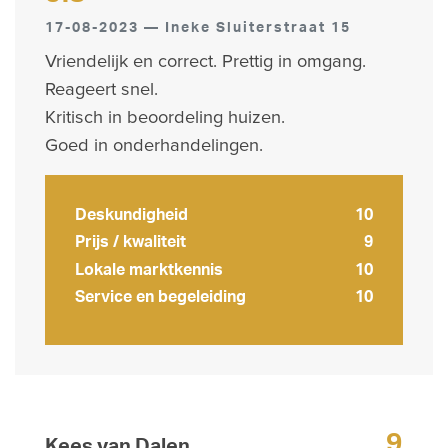
17-08-2023 — Ineke Sluiterstraat 15
Vriendelijk en correct. Prettig in omgang.
Reageert snel.
Kritisch in beoordeling huizen.
Goed in onderhandelingen.
Deskundigheid
10
Prijs / kwaliteit
9
Lokale marktkennis
10
Service en begeleiding
10
9
Kees van Dalen