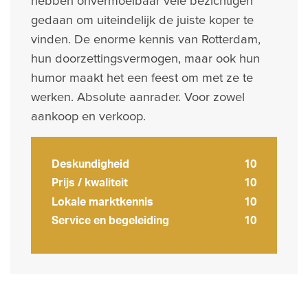
hebben onvermoeibaar vele bezichtigen
gedaan om uiteindelijk de juiste koper te
vinden. De enorme kennis van Rotterdam,
hun doorzettingsvermogen, maar ook hun
humor maakt het een feest om met ze te
werken. Absolute aanrader. Voor zowel
aankoop en verkoop.
Deskundigheid
10
Prijs / kwaliteit
10
Lokale marktkennis
10
Service en begeleiding
10