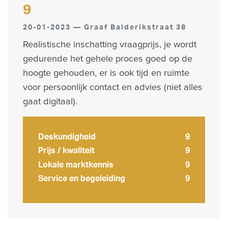
9
20-01-2023 — Graaf Balderikstraat 38
Realistische inschatting vraagprijs, je wordt
gedurende het gehele proces goed op de
hoogte gehouden, er is ook tijd en ruimte
voor persoonlijk contact en advies (niet alles
gaat digitaal).
Deskundigheid
9
Prijs / kwaliteit
9
Lokale marktkennis
9
Service en begeleiding
9