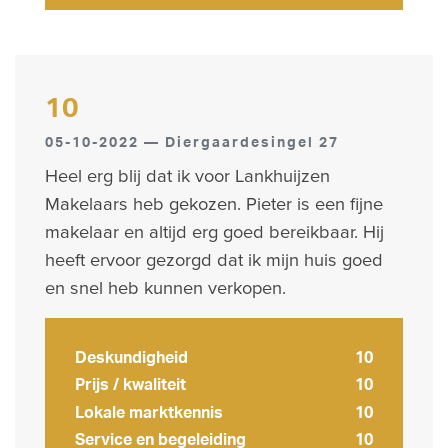
10
05-10-2022 — Diergaardesingel 27
Heel erg blij dat ik voor Lankhuijzen
Makelaars heb gekozen. Pieter is een fijne
makelaar en altijd erg goed bereikbaar. Hij
heeft ervoor gezorgd dat ik mijn huis goed
en snel heb kunnen verkopen.
Deskundigheid
10
Prijs / kwaliteit
10
Lokale marktkennis
10
Service en begeleiding
10