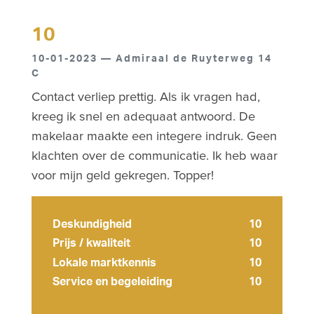
10
10-01-2023 — Admiraal de Ruyterweg 14
C
Contact verliep prettig. Als ik vragen had,
kreeg ik snel en adequaat antwoord. De
makelaar maakte een integere indruk. Geen
klachten over de communicatie. Ik heb waar
voor mijn geld gekregen. Topper!
Deskundigheid
10
Prijs / kwaliteit
10
Lokale marktkennis
10
Service en begeleiding
10