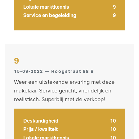
Lokale marktkennis
9
Service en begeleiding
9
9
15-09-2022 — Hoogstraat 88 B
Weer een uitstekende ervaring met deze
makelaar. Service gericht, vriendelijk en
realistisch. Superblij met de verkoop!
Deskundigheid
10
Prijs / kwaliteit
10
Lokale marktkennis
10