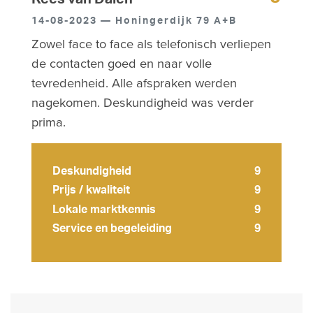
14-08-2023 — Honingerdijk 79 A+B
Zowel face to face als telefonisch verliepen
de contacten goed en naar volle
tevredenheid. Alle afspraken werden
nagekomen. Deskundigheid was verder
prima.
Deskundigheid
9
Prijs / kwaliteit
9
Lokale marktkennis
9
Service en begeleiding
9