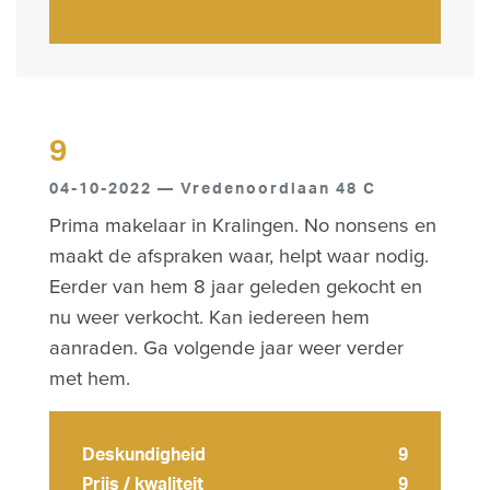
9
04-10-2022 — Vredenoordlaan 48 C
Prima makelaar in Kralingen. No nonsens en
maakt de afspraken waar, helpt waar nodig.
Eerder van hem 8 jaar geleden gekocht en
nu weer verkocht. Kan iedereen hem
aanraden. Ga volgende jaar weer verder
met hem.
Deskundigheid
9
Prijs / kwaliteit
9