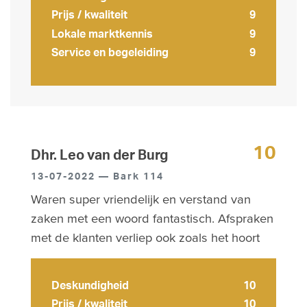
Prijs / kwaliteit
9
Lokale marktkennis
9
Service en begeleiding
9
10
Dhr. Leo van der Burg
13-07-2022 — Bark 114
Waren super vriendelijk en verstand van
zaken met een woord fantastisch. Afspraken
met de klanten verliep ook zoals het hoort
Deskundigheid
10
Prijs / kwaliteit
10