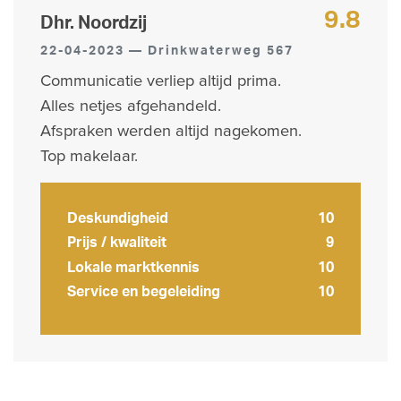
9.8
Dhr. Noordzij
22-04-2023 — Drinkwaterweg 567
Communicatie verliep altijd prima.
Alles netjes afgehandeld.
Afspraken werden altijd nagekomen.
Top makelaar.
Deskundigheid
10
Prijs / kwaliteit
9
Lokale marktkennis
10
Service en begeleiding
10