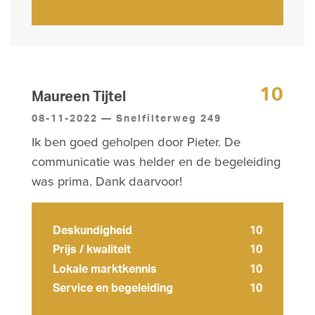
10
Maureen Tijtel
08-11-2022 — Snelfilterweg 249
Ik ben goed geholpen door Pieter. De
communicatie was helder en de begeleiding
was prima. Dank daarvoor!
Deskundigheid
10
Prijs / kwaliteit
10
Lokale marktkennis
10
Service en begeleiding
10