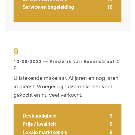
Service en begeleiding
10
9
10-09-2022 — Frederik van Eedenstraat 2
C
Uitstekende makelaar. Al jaren en nog jaren
in dienst. Vroeger bij deze makelaar veel
gekocht en nu veel verkocht.
Deskundigheid
9
Prijs / kwaliteit
9
Lokale marktkennis
9