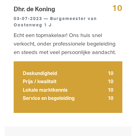
10
Dhr. de Koning
03-07-2023 — Burgemeester van
Oostenweg 1 J
Echt een topmakelaar! Ons huis snel
verkocht, onder professionele begeleiding
en steeds met veel persoonlijke aandacht.
Deskundigheid
10
Prijs / kwaliteit
10
Lokale marktkennis
10
Service en begeleiding
10