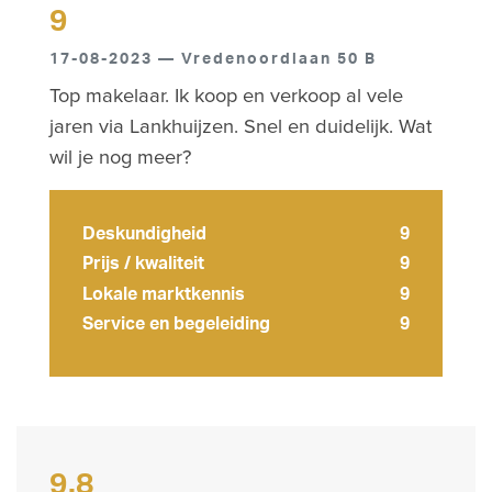
9
17-08-2023 — Vredenoordlaan 50 B
Top makelaar. Ik koop en verkoop al vele
jaren via Lankhuijzen. Snel en duidelijk. Wat
wil je nog meer?
Deskundigheid
9
Prijs / kwaliteit
9
Lokale marktkennis
9
Service en begeleiding
9
9.8