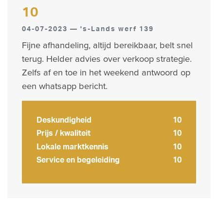
10
04-07-2023 — 's-Lands werf 139
Fijne afhandeling, altijd bereikbaar, belt snel
terug. Helder advies over verkoop strategie.
Zelfs af en toe in het weekend antwoord op
een whatsapp bericht.
Deskundigheid
10
Prijs / kwaliteit
10
Lokale marktkennis
10
Service en begeleiding
10