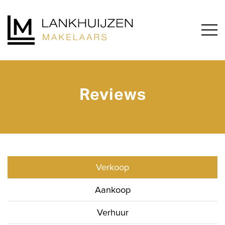
Reviews
Verkoop
Aankoop
Verhuur